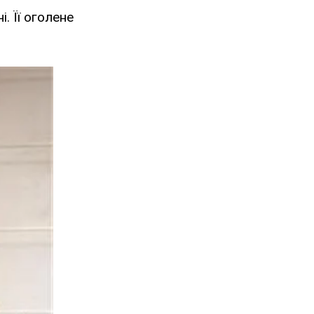
. Її оголене