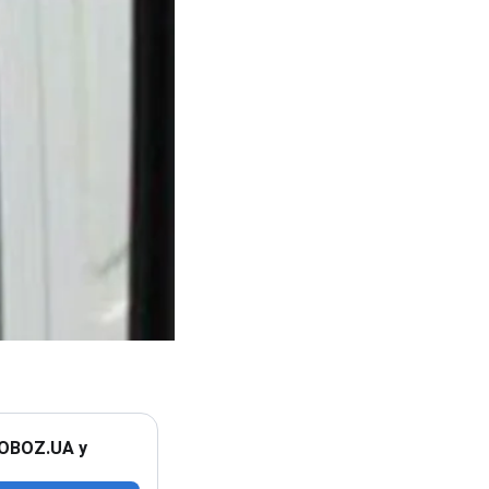
 OBOZ.UA у