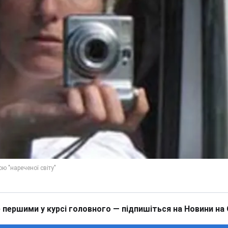
 першими у курсі головного — підпишіться на Новини на