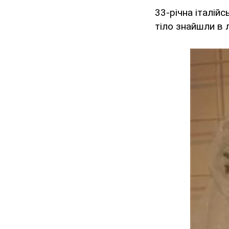
33-річна італійс
тіло знайшли в л