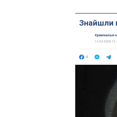
Знайшли в
Кримінальні 
13.04.2008 15:
0