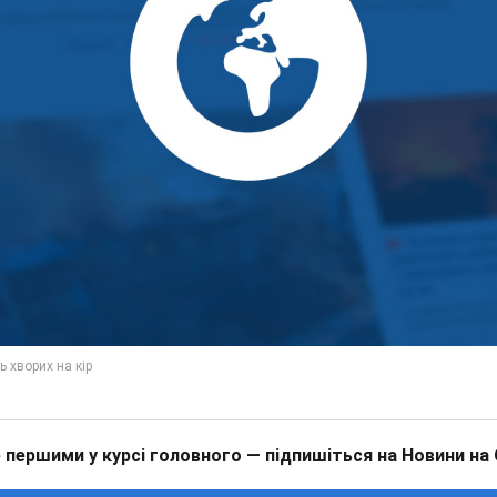
 першими у курсі головного — підпишіться на Новини на