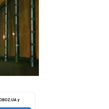
 OBOZ.UA у