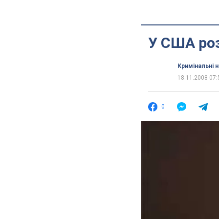
У США роз
Кримінальні 
18.11.2008 07:
0