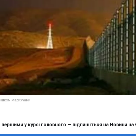
 першими у курсі головного — підпишіться на Новини на