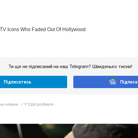
Ти ще не підписаний на наш Telegram? Швиденько тисни!
Підписатись
Підписа
ьні новини
У США розбився...