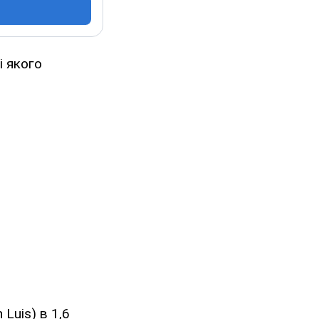
і якого
 Luis) в 1,6