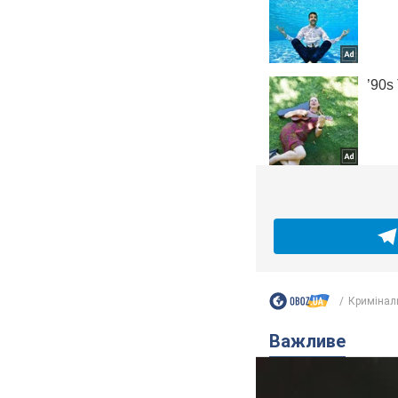
Кримінал
Важливе