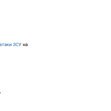
атаки ЗСУ
на