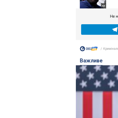
Не н
Кримінал
Важливе