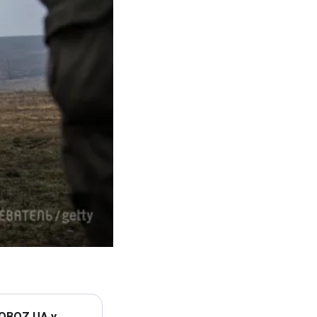
 OBOZ.UA у