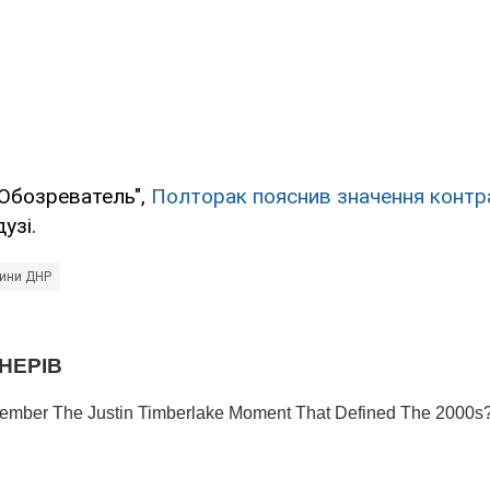
"Обозреватель",
Полторак пояснив значення контр
узі.
ини ДНР