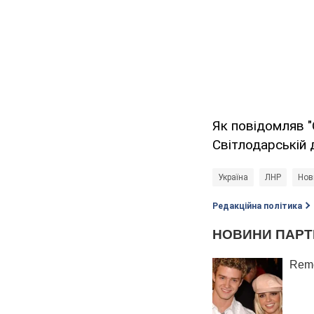
Як повідомляв 
Світлодарській д
Україна
ЛНР
Нов
Редакційна політика