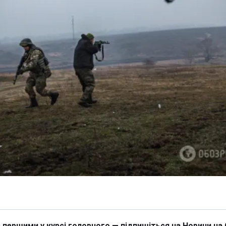
 першими у курсі головного — підпишіться на Новини на