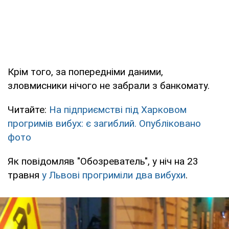
Крім того, за попередніми даними,
зловмисники нічого не забрали з банкомату.
Читайте:
На підприємстві під Харковом
прогримів вибух: є загиблий. Опубліковано
фото
Як повідомляв "Обозреватель", у ніч на 23
травня
у Львові прогриміли два вибухи
.