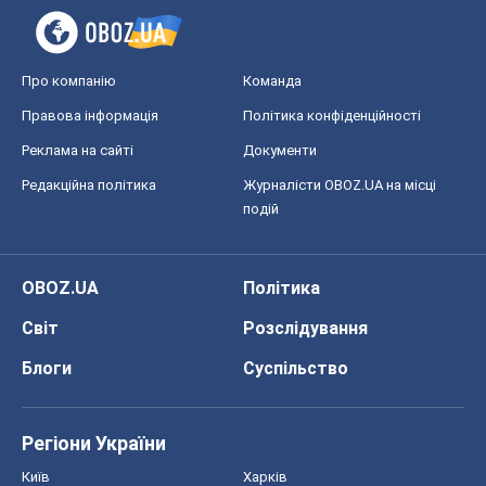
Про компанію
Команда
Правова інформація
Політика конфіденційності
Реклама на сайті
Документи
Редакційна політика
Журналісти OBOZ.UA на місці
подій
OBOZ.UA
Політика
Світ
Розслідування
Блоги
Суспільство
Регіони України
Київ
Харків