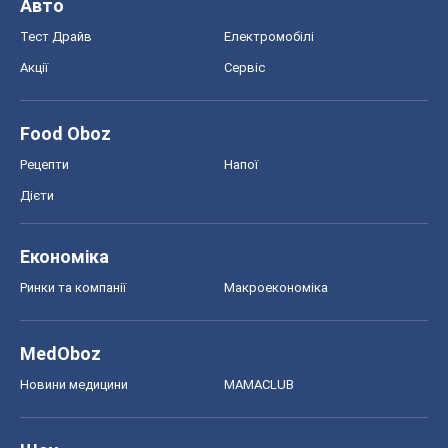
Авто
Тест Драйв
Електромобілі
Акції
Сервіс
Food Oboz
Рецепти
Напої
Дієти
Економіка
Ринки та компанії
Макроекономіка
MedOboz
Новини медицини
MAMACLUB