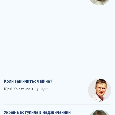
Коли закінчиться війна?
Юрій Хрістензен
8,0 т.
Україна вступила в надзвичайний