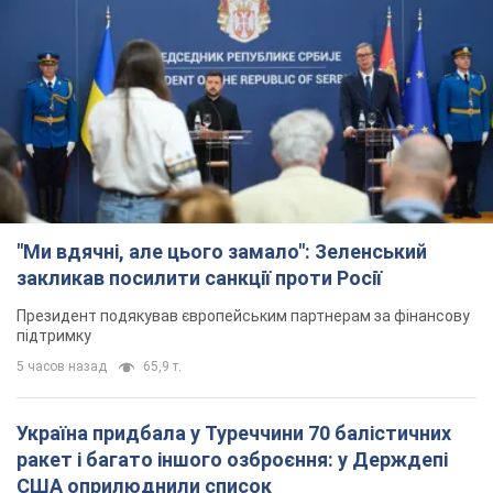
"Ми вдячні, але цього замало": Зеленський
закликав посилити санкції проти Росії
Президент подякував європейським партнерам за фінансову
підтримку
5 часов назад
65,9 т.
Україна придбала у Туреччини 70 балістичних
ракет і багато іншого озброєння: у Держдепі
США оприлюднили список