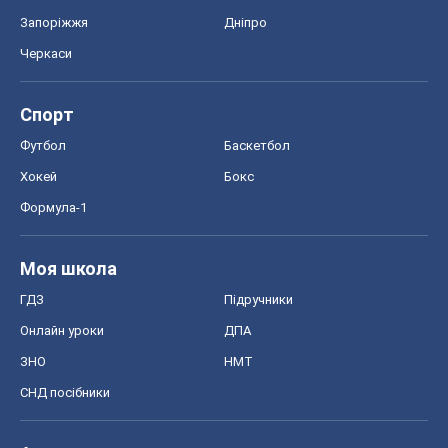
Запоріжжя
Дніпро
Черкаси
Спорт
Футбол
Баскетбол
Хокей
Бокс
Формула-1
Моя школа
ГДЗ
Підручники
Онлайн уроки
ДПА
ЗНО
НМТ
СНД посібники