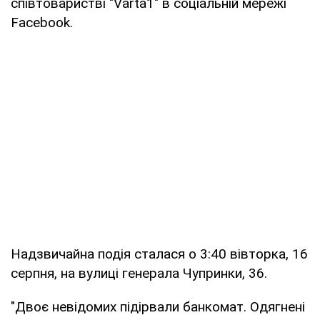
співтоваристві "Varta1" в соціальній мережі
Facebook.
Надзвичайна подія сталася о 3:40 вівторка, 16
серпня, на вулиці генерала Чупринки, 36.
"Двоє невідомих підірвали банкомат. Одягнені