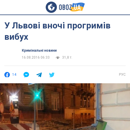
У Львові вночі прогримів
вибух
Кримінальні новини
16.08.2016 06:33
31,8 т.
14
РУС