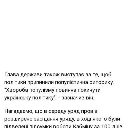
Глава держави також виступає за те, щоб
політики припинили популістична риторику.
"Хвороба популізму повинна покинути
українську політику", - зазначив він.
Нагадаємо, що в середу уряд провів
розширене засідання уряду, в ході якого були
підведені підсумки роботи Кабміну за 100 днів.