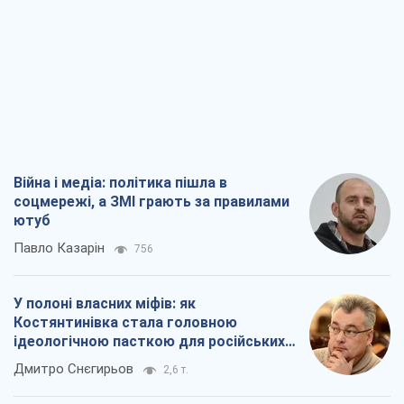
Війна і медіа: політика пішла в
соцмережі, а ЗМІ грають за правилами
ютуб
Павло Казарін
756
У полоні власних міфів: як
Костянтинівка стала головною
ідеологічною пасткою для російських
окупантів
Дмитро Снєгирьов
2,6 т.