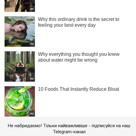
Не набридаємо! Тільки найважливіше - підписуйся на наш
Telegram-канал