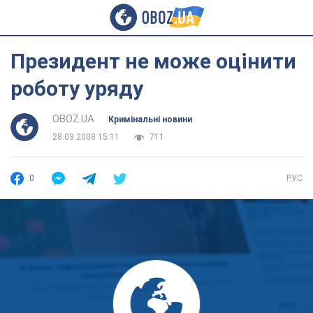
Президент не може оцінити
роботу уряду
OBOZ.UA
Кримінальні новини
28.03.2008 15:11
711
0
РУС