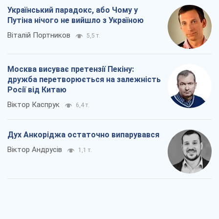
Український парадокс, або Чому у
Путіна нічого не вийшло з Україною
Віталій Портников
5,5 т.
Москва висуває претензії Пекіну:
дружба перетворюється на залежність
Росії від Китаю
Віктор Каспрук
6,4 т.
Дух Анкоріджа остаточно випарувався
Віктор Андрусів
1,1 т.