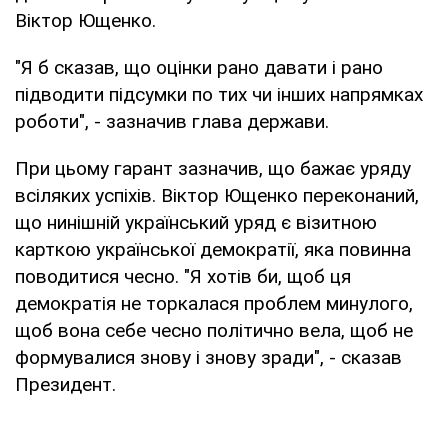
Віктор Ющенко.
"Я б сказав, що оцінки рано давати і рано
підводити підсумки по тих чи інших напрямках
роботи", - зазначив глава держави.
При цьому гарант зазначив, що бажає уряду
всіляких успіхів. Віктор Ющенко переконаний,
що нинішній український уряд є візитною
карткою української демократії, яка повинна
поводитися чесно. "Я хотів би, щоб ця
демократія не торкалася проблем минулого,
щоб вона себе чесно політично вела, щоб не
формувалися знову і знову зради", - сказав
Президент.