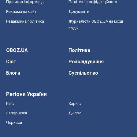
Правова інформація
Політика конфіденційності
Реклама на сайті
Документи
Редакційна політика
Журналісти OBOZ.UA на місці
подій
OBOZ.UA
Політика
Світ
Розслідування
Блоги
Суспільство
Регіони України
Київ
Харків
Запоріжжя
Дніпро
Черкаси