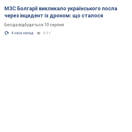
МЗС Болгарії викликало українського посла
через інцидент із дроном: що сталося
Бесіда відбудеться 10 серпня
4 часа назад
6,9 т.