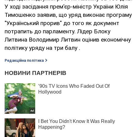
У ході засідання прем'єр-міністр України Юлія
Тимошенко заявив, що уряд виконає програму
"Український прорив" до того як документ
потрапить до парламенту. Лідер Блоку
Литвина Володимир Литвин оцінив економічну
політику уряду на три балу .
Редакційна політика