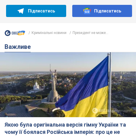
Підписатись
Підписатись
Кримінальні новини
Президент не може...
Важливе
Якою була оригінальна версія гімну України та
чому її боялася Російська імперія: про це не