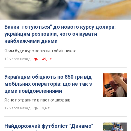
Банки "готуються" до нового курсу долара:
українцям розповіли, чого очікувати
найближчими днями
Яким буде курс валюти в обмінниках
10 часов назад
149,1 т.
Українцям обіцяють по 850 грн від
мобільних операторів: що не так з
цими повідомленнями
Як не потрапити в пастку шахраїв
12 часов назад
13,6 т.
Найдорожчий футболіст "Динамо"