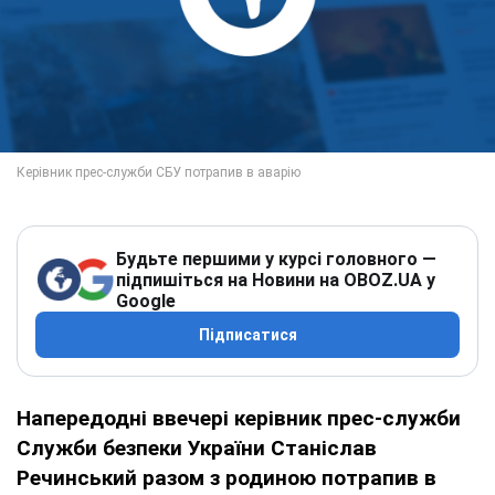
Будьте першими у курсі головного —
підпишіться на Новини на OBOZ.UA у
Google
Підписатися
Напередодні ввечері керівник прес-служби
Служби безпеки України Станіслав
Речинський разом з родиною потрапив в