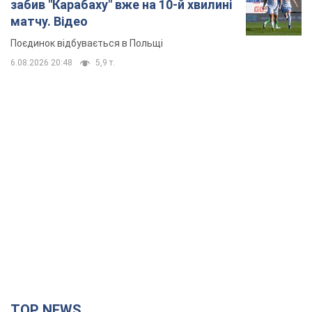
забив "Карабаху" вже на 10-й хвилині
матчу. Відео
Поєдинок відбувається в Польщі
6.08.2026 20:48
5,9 т.
TOP NEWS