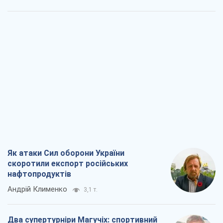
Як атаки Сил оборони України
скоротили експорт російських
нафтопродуктів
Андрій Клименко
3,1 т.
Два супертурніри Магучіх: спортивний