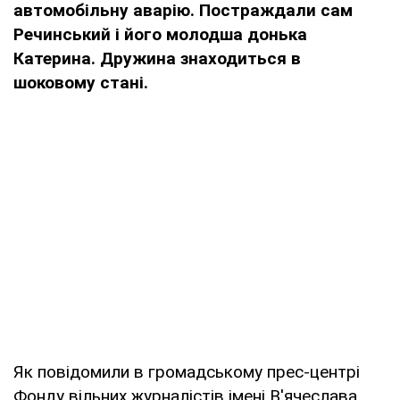
автомобільну аварію. Постраждали сам
Речинський і його молодша донька
Катерина. Дружина знаходиться в
шоковому стані.
Як повідомили в громадському прес-центрі
Фонду вільних журналістів імені В'ячеслава