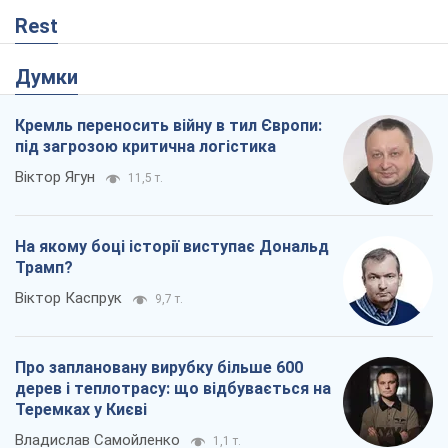
Rest
Думки
Кремль переносить війну в тил Європи:
під загрозою критична логістика
Віктор Ягун
11,5 т.
На якому боці історії виступає Дональд
Трамп?
Віктор Каспрук
9,7 т.
Про заплановану вирубку більше 600
дерев і теплотрасу: що відбувається на
Теремках у Києві
Владислав Самойленко
1,1 т.