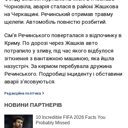
Чорновіла, аварія сталася в районі Жашкова
на Черкащині. Речинський отримав травму
щелепи. Автомобіль повністю розбитий.
Сім'я Речинського поверталася з відпочинку в
Криму. По дорозі через Жашків авто
потрапило у зливу, під час якого відбулося
зіткнення з вантажною машиною, яка йшла
назустріч. За кермом перебувала дружина
Речинського. Подробиці інциденту і обставини
аварії з'ясовуються.
Редакційна політика