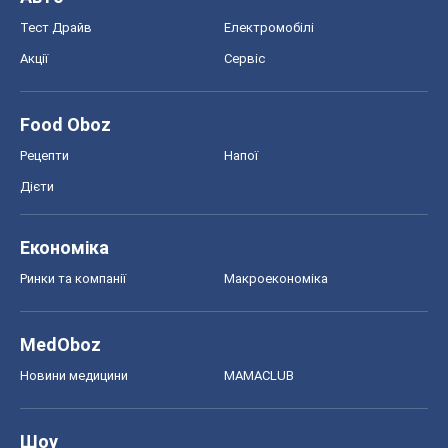
Тест Драйв
Електромобілі
Акції
Сервіс
Food Oboz
Рецепти
Напої
Дієти
Економіка
Ринки та компанії
Макроекономіка
MedOboz
Новини медицини
MAMACLUB
Шоу