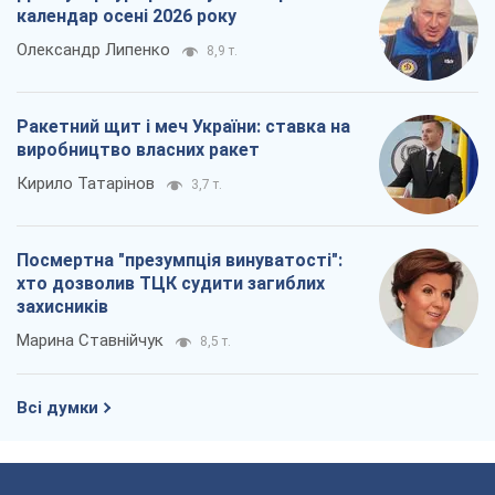
календар осені 2026 року
Олександр Липенко
8,9 т.
Ракетний щит і меч України: ставка на
виробництво власних ракет
Кирило Татарінов
3,7 т.
Посмертна "презумпція винуватості":
хто дозволив ТЦК судити загиблих
захисників
Марина Ставнійчук
8,5 т.
Всі думки