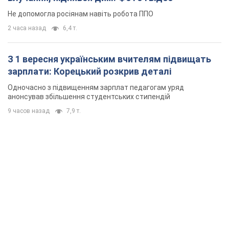
Не допомогла росіянам навіть робота ППО
2 часа назад
6,4 т.
З 1 вересня українським вчителям підвищать
зарплати: Корецький розкрив деталі
Одночасно з підвищенням зарплат педагогам уряд
анонсував збільшення студентських стипендій
9 часов назад
7,9 т.