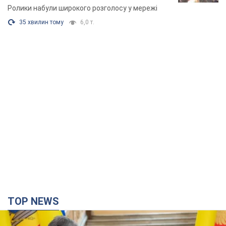
Відео
Ролики набули широкого розголосу у мережі
35 хвилин тому
6,0 т.
TOP NEWS