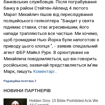
банківських службовців. Після пограбування
банку в районі Стейтен-Айленд 4 лютого
Марат Михайлич пішов від переслідування
поліцейського гелікоптера. "Бандит у свята
піднімає ставки, стає агресивнішим, його
напади трапляються все частіше. Ми хочемо,
щоб громадяни Нью-Йорка були напоготові з
приводу цього хлопця ", - заявив спеціальний
агент ФБР Майкл Рурк. В орієнтуванні на
Михайлича повідомляється, що він говорить
російською, зазвичай представляється ім'ям
Марк, пишуть
Коментарі
.
Редакційна політика