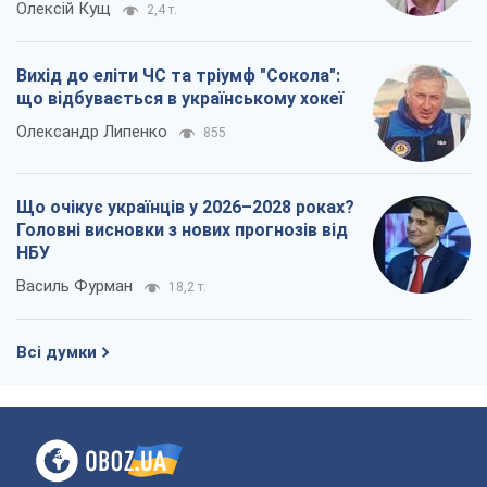
Олексій Кущ
2,4 т.
Вихід до еліти ЧС та тріумф "Сокола":
що відбувається в українському хокеї
Олександр Липенко
855
Що очікує українців у 2026–2028 роках?
Головні висновки з нових прогнозів від
НБУ
Василь Фурман
18,2 т.
Всі думки