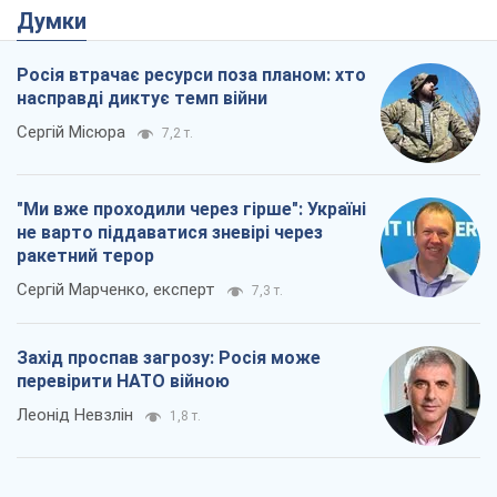
Думки
Росія втрачає ресурси поза планом: хто
насправді диктує темп війни
Сергій Місюра
7,2 т.
"Ми вже проходили через гірше": Україні
не варто піддаватися зневірі через
ракетний терор
Сергій Марченко, експерт
7,3 т.
Захід проспав загрозу: Росія може
перевірити НАТО війною
Леонід Невзлін
1,8 т.