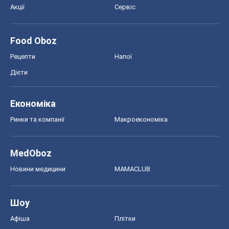
Акції
Сервіс
Food Oboz
Рецепти
Напої
Дієти
Економіка
Ринки та компанії
Макроекономіка
MedOboz
Новини медицини
MAMACLUB
Шоу
Афіша
Плітки