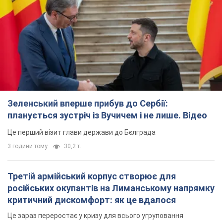
Зеленський вперше прибув до Сербії:
планується зустріч із Вучичем і не лише. Відео
Це перший візит глави держави до Бєлграда
3 години тому
30,2 т.
Третій армійський корпус створює для
російських окупантів на Лиманському напрямку
критичний дискомфорт: як це вдалося
Це зараз переростає у кризу для всього угруповання