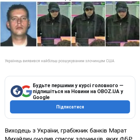
Будьте першими у курсі головного —
підпишіться на Новини на OBOZ.UA у
Google
Підписатися
Виходець з України, грабіжник банків Марат
Михайлич очолив список злочинців, яких ФБР