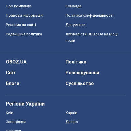
Про компанію
Команда
Правова інформація
Політика конфіденційності
Реклама на сайті
Документи
Редакційна політика
Журналісти OBOZ.UA на місці
подій
OBOZ.UA
Політика
Світ
Розслідування
Блоги
Суспільство
Регіони України
Київ
Харків
Запоріжжя
Дніпро
Черкаси