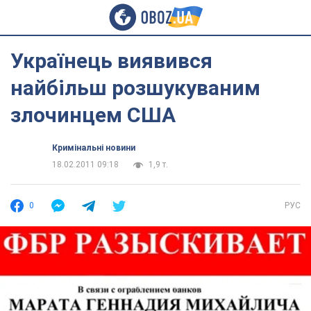
Українець виявився
найбільш розшукуваним
злочинцем США
Кримінальні новини
18.02.2011 09:18
1,9 т.
0
РУС