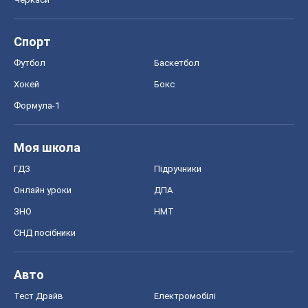
Спорт
Футбол
Баскетбол
Хокей
Бокс
Формула-1
Моя школа
ГДЗ
Підручники
Онлайн уроки
ДПА
ЗНО
НМТ
СНД посібники
Авто
Тест Драйв
Електромобілі