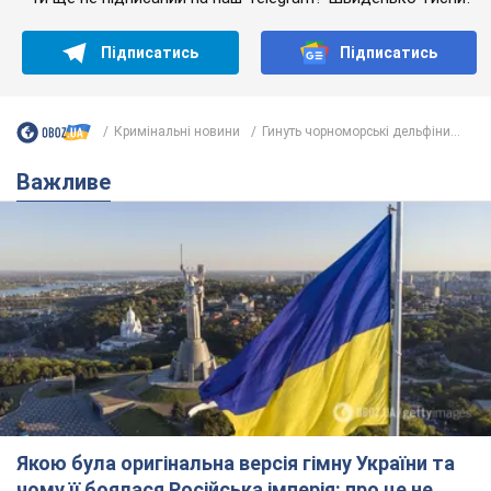
Підписатись
Підписатись
Кримінальні новини
Гинуть чорноморські дельфіни...
Важливе
Якою була оригінальна версія гімну України та
чому її боялася Російська імперія: про це не