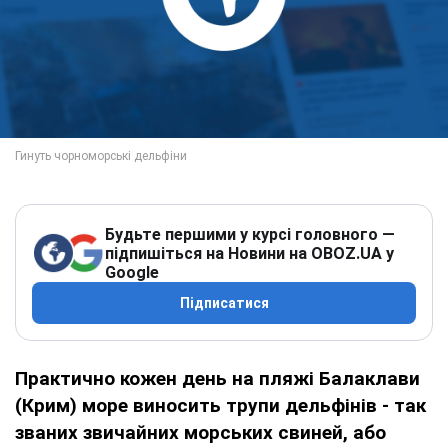
Будьте першими у курсі головного —
підпишіться на Новини на OBOZ.UA у
Google
Підписатися
Практично кожен день на пляжі Балаклави
(Крим) море виносить трупи дельфінів - так
званих звичайних морських свиней, або