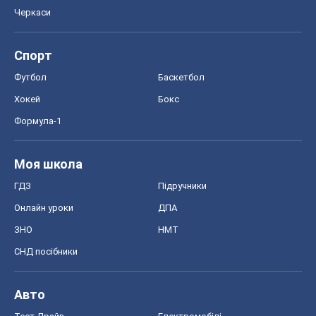
Черкаси
Спорт
Футбол
Баскетбол
Хокей
Бокс
Формула-1
Моя школа
ГДЗ
Підручники
Онлайн уроки
ДПА
ЗНО
НМТ
СНД посібники
Авто