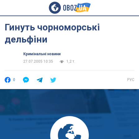
Гинуть чорноморські
дельфіни
Кримінальні новини
27.07.2005 10:35
1,2 т.
0
РУС