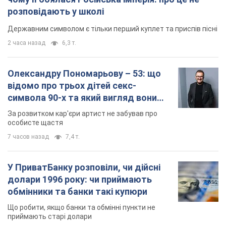
розповідають у школі
Державним символом є тільки перший куплет та приспів пісні
2 часа назад
6,3 т.
Олександру Пономарьову – 53: що
відомо про трьох дітей секс-
символа 90-х та який вигляд вони
мають
За розвитком кар'єри артист не забував про
особисте щастя
7 часов назад
7,4 т.
У ПриватБанку розповіли, чи дійсні
долари 1996 року: чи приймають
обмінники та банки такі купюри
Що робити, якщо банки та обмінні пункти не
приймають старі долари