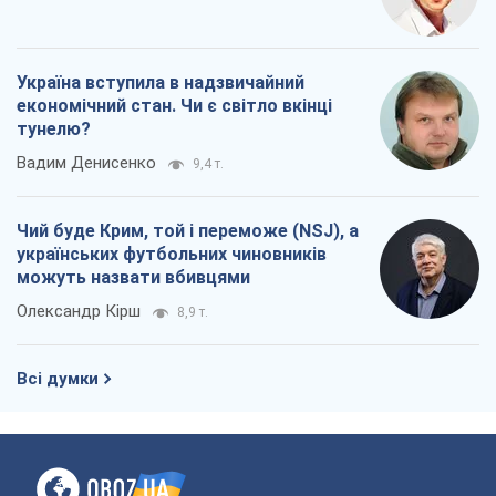
Україна вступила в надзвичайний
економічний стан. Чи є світло вкінці
тунелю?
Вадим Денисенко
9,4 т.
Чий буде Крим, той і переможе (NSJ), а
українських футбольних чиновників
можуть назвати вбивцями
Олександр Кірш
8,9 т.
Всі думки