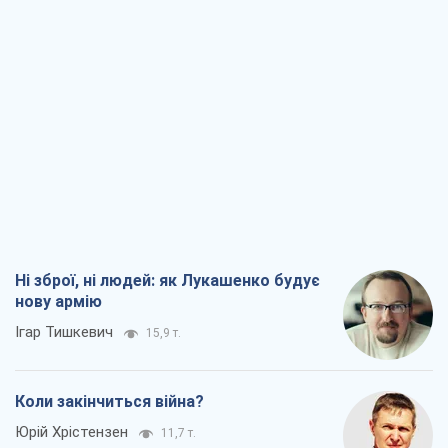
Ні зброї, ні людей: як Лукашенко будує
нову армію
Ігар Тишкевич
15,9 т.
Коли закінчиться війна?
Юрій Хрістензен
11,7 т.