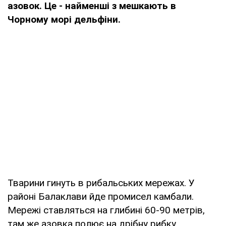
азовок. Це - найменші з мешкають в
Чорному морі дельфіни.
Тварини гинуть в рибальських мережах. У
районі Балаклави йде промисел камбали.
Мережі ставляться на глибині 60-90 метрів,
там же азовка полює на дрібну рибку.