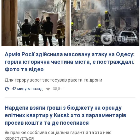
Армія Росії здійснила масовану атаку на Одесу:
горіла історична частина міста, є постраждалі.
Фото та відео
Для терору ворог застосував ракети та дрони
42 минуты назад
38,5 т.
Нардепи взяли гроші з бюджету на оренду
елітних квартир у Києві: хто з парламентарів
просив кошти та де поселився
Як працює особлива соціальна гарантія та хто нею
користується