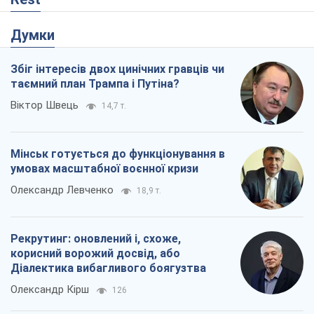
Думки
Збіг інтересів двох цинічних гравців чи
таємний план Трампа і Путіна?
Віктор Швець
14,7 т.
Мінськ готується до функціонування в
умовах масштабної воєнної кризи
Олександр Левченко
18,9 т.
Рекрутинг: оновлений і, схоже,
корисний ворожий досвід, або
Діалектика вибагливого боягузтва
Олександр Кірш
126