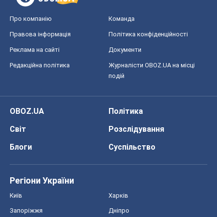
Про компанію
Команда
Правова інформація
Політика конфіденційності
Реклама на сайті
Документи
Редакційна політика
Журналісти OBOZ.UA на місці
подій
OBOZ.UA
Політика
Світ
Розслідування
Блоги
Суспільство
Регіони України
Київ
Харків
Запоріжжя
Дніпро