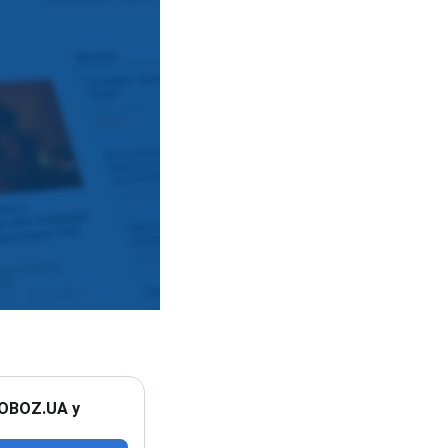
 OBOZ.UA у