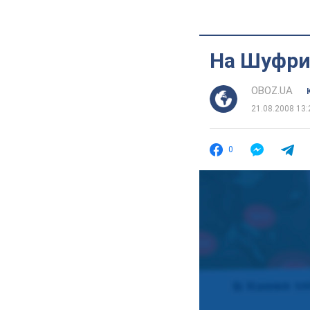
На Шуфри
OBOZ.UA
21.08.2008 13:
0