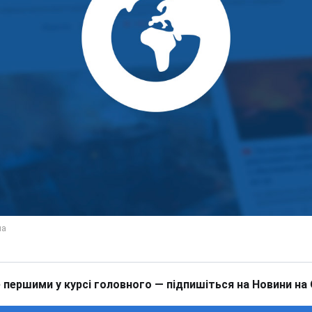
 першими у курсі головного — підпишіться на Новини на