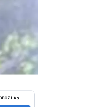
 OBOZ.UA у