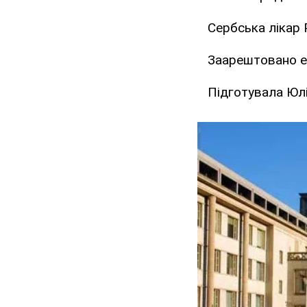
Сербська лікар 
Заарештовано е
Підготувала Юл