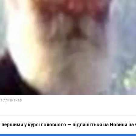
 першими у курсі головного — підпишіться на Новини на