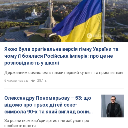
долари 1996 року: чи приймають
обмінники та банки такі купюри
Що робити, якщо банки та обмінні пункти не
приймають старі долари
9.08.2026 02:20
84,5 т.