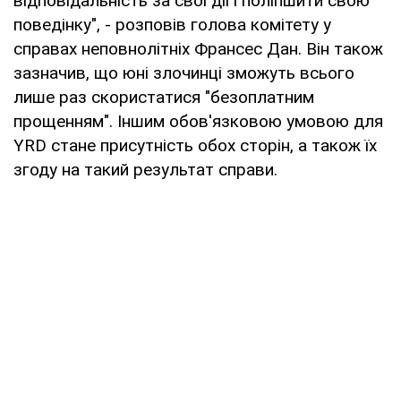
відповідальність за свої дії і поліпшити свою
поведінку", - розповів голова комітету у
справах неповнолітніх Франсес Дан. Він також
зазначив, що юні злочинці зможуть всього
лише раз скористатися "безоплатним
прощенням". Іншим обов'язковою умовою для
YRD стане присутність обох сторін, а також їх
згоду на такий результат справи.