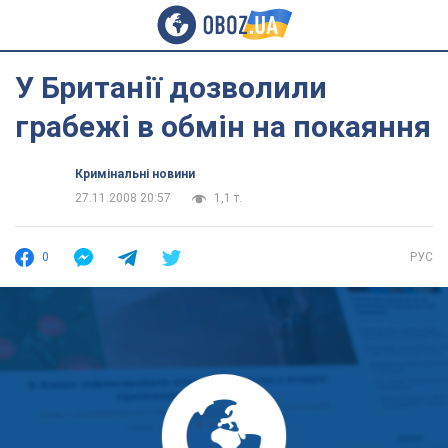
У Британії дозволили
грабежі в обмін на покаяння
Кримінальні новини
27.11.2008 20:57
1,1 т.
0
РУС