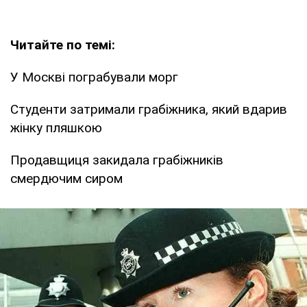
Читайте по темі:
У Москві пограбували морг
Студенти затримали грабіжника, який вдарив
жінку пляшкою
Продавщиця закидала грабіжників
смердючим сиром