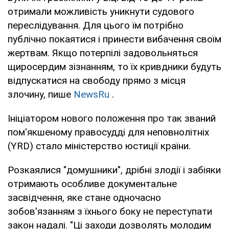
отримали можливість уникнути судового
переслідування. Для цього їм потрібно
публічно покаятися і принести вибачення своїм
жертвам. Якщо потерпілі задовольняться
щиросердим зізнанням, то їх кривдники будуть
відпускатися на свободу прямо з місця
злочину, пише
NewsRu
.
Ініціатором нового положення про так званий
пом'якшеному правосудді для неповнолітніх
(YRD) стало міністерство юстиції країни.
Розкаялися "домушники", дрібні злодії і забіяки
отримають особливе документальне
засвідчення, яке стане одночасно
зобов'язанням з їхнього боку не переступати
закон надалі. "Ці заходи дозволять молодим