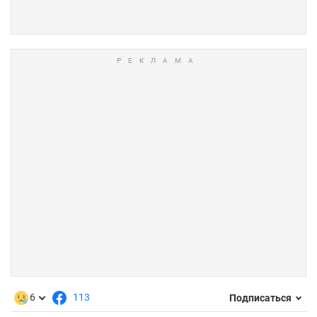
6
113
Подписаться