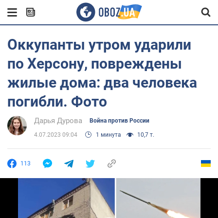
Оккупанты утром ударили
по Херсону, повреждены
жилые дома: два человека
погибли. Фото
Дарья Дурова
Война против России
4.07.2023 09:04
1 минута
10,7 т.
113