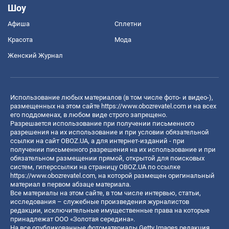
Шоу
Афиша
Сплетни
Красота
Мода
Женский Журнал
Использование любых материалов (в том числе фото- и видео-),
размещенных на этом сайте
https://www.obozrevatel.com
и на всех
его поддоменах, в любом виде строго запрещено.
Разрешается использование при получении письменного
разрешения на их использование и при условии обязательной
ссылки на сайт OBOZ.UA, а для интернет-изданий - при
получении письменного разрешения на их использование и при
обязательном размещении прямой, открытой для поисковых
систем, гиперссылки на страницу OBOZ.UA по ссылке
https://www.obozrevatel.com
, на которой размещен оригинальный
материал в первом абзаце материала.
Все материалы на этом сайте, в том числе интервью, статьи,
исследования – служебные произведения журналистов
редакции, исключительные имущественные права на которые
принадлежат ООО «Золотая середина».
На все опубликованные фотоматериалы Getty Images редакция