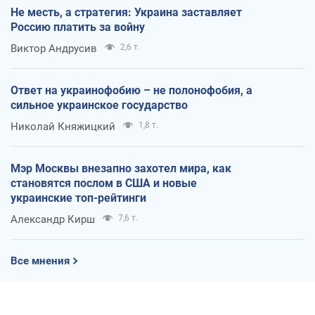
Не месть, а стратегия: Украина заставляет
Россию платить за войну
Виктор Андрусив
2,6 т.
Ответ на украинофобию – не полонофобия, а
сильное украинское государство
Николай Княжицкий
1,8 т.
Мэр Москвы внезапно захотел мира, как
становятся послом в США и новые
украинские топ-рейтинги
Александр Кирш
7,6 т.
Все мнения