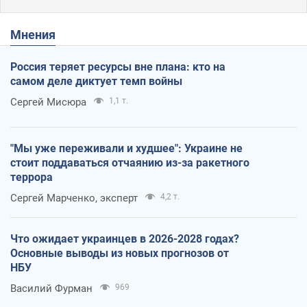
Мнения
Россия теряет ресурсы вне плана: кто на
самом деле диктует темп войны
Сергей Мисюра
1,1 т.
"Мы уже переживали и худшее": Украине не
стоит поддаваться отчаянию из-за ракетного
террора
Сергей Марченко, эксперт
4,2 т.
Что ожидает украинцев в 2026-2028 годах?
Основные выводы из новых прогнозов от
НБУ
Василий Фурман
969