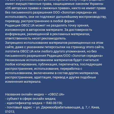
имеет имущественные права, защищаемые законом Украины
«Об авторских правах и смежных правах», никто не имеет права
без письменного разрешения ООО «Золотая середина» их
использовать, они не подлежат дальнейшему воспроизводству,
переводу, распространению в любой форме.
Редакция OBOZ.UA может не разделять точку зрения,
изложенную в авторском материале. За достоверность
информации, размещенной в рекламных материалах,
ответственность несет рекламодатель.
Запрещено использование материалов размещенных на этом
сайте, даже с указанием гиперссылки на страницу этого сайта,
логотипа OBOZ.UA или любого другого упоминания, но без
письменного разрешения Редакции/ООО «Золотая середина»
Незаконным использованием материалов будет считаться:
любое копирование, публикация, перепечатка, последующее
распространение, использование, переработка с
использованием, включением в состав других материалов,
распространение, адаптация, перевод и другие подобные
изменения материала.
Название онлайн медиа — «OBOZ.UA»
- субъект в сфере онлайн медиа;
- идентификатор медиа — R40-06156;
- почтовый адрес — ул. Деревообрабатывающая, д. 7, г. Киев,
01013;