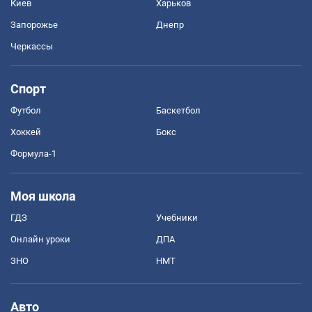
Киев
Харьков
Запорожье
Днепр
Черкассы
Спорт
Футбол
Баскетбол
Хоккей
Бокс
Формула-1
Моя школа
ГДЗ
Учебники
Онлайн уроки
ДПА
ЗНО
НМТ
Авто