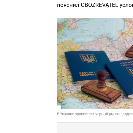
пояснил OBOZREVATEL усло