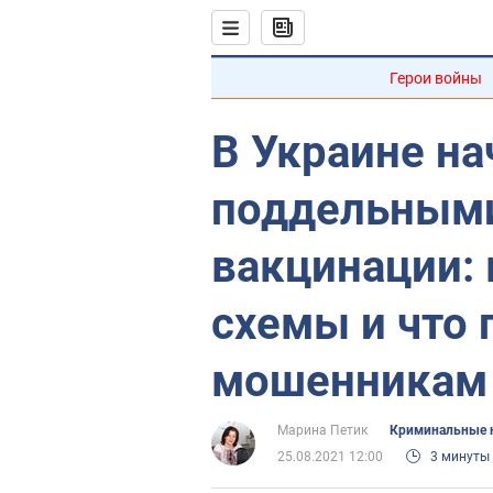
Герои войны
В Украине на
поддельными
вакцинации: 
схемы и что 
мошенникам
Марина Петик
Криминальные 
25.08.2021 12:00
3 минуты