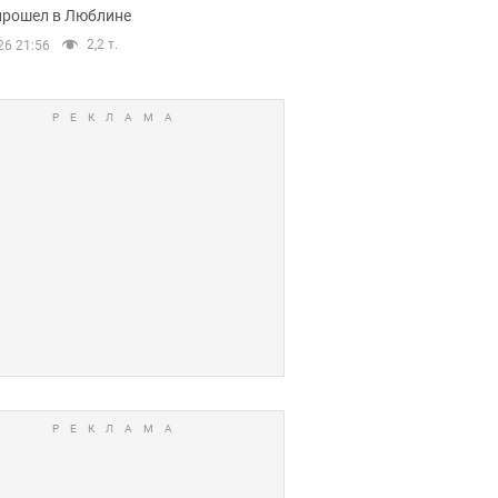
прошел в Люблине
2,2 т.
26 21:56