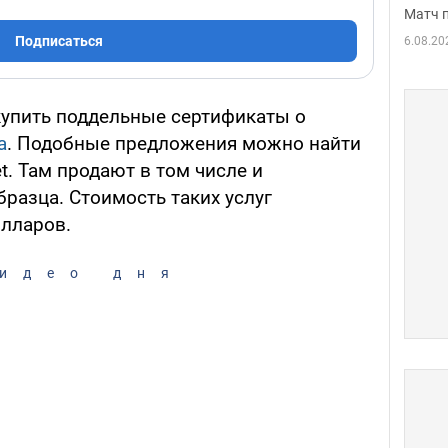
Матч 
Подписаться
6.08.20
купить поддельные сертификаты о
а
. Подобные предложения можно найти
et. Там продают в том числе и
разца. Стоимость таких услуг
олларов.
идео дня