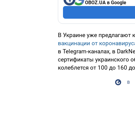
OBOZ.UA в Google
В Украине уже предлагают 
вакцинации от коронавирус
в Telegram-каналах, в DarkN
сертификаты украинского об
колеблется от 100 до 160 д
В