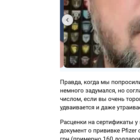
Правда, когда мы попросили
немного задумался, но сог
числом, если вы очень тороп
удваивается и даже утраива
Расценки на сертификаты у 
документ о прививке Pfizer 
грн (примерно 160 долларов