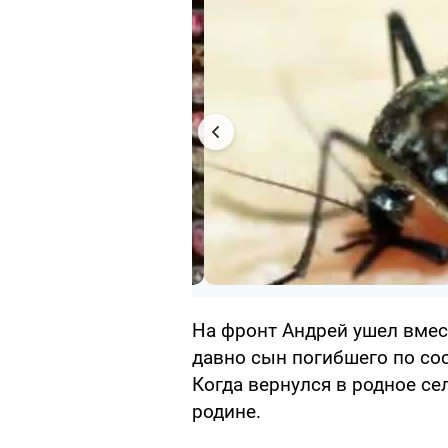
На фронт Андрей ушел вмес
давно сын погибшего по со
Когда вернулся в родное се
родине.