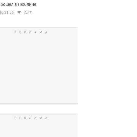
прошел в Люблине
2,8 т.
26 21:56