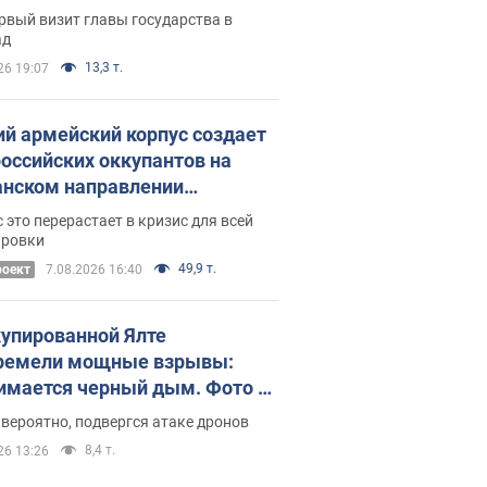
рвый визит главы государства в
ад
13,3 т.
26 19:07
ий армейский корпус создает
российских оккупантов на
нском направлении
ический дискомфорт: как это
 это перерастает в кризис для всей
ось
ировки
49,9 т.
роект
7.08.2026 16:40
купированной Ялте
ремели мощные взрывы:
имается черный дым. Фото и
о
 вероятно, подвергся атаке дронов
8,4 т.
26 13:26