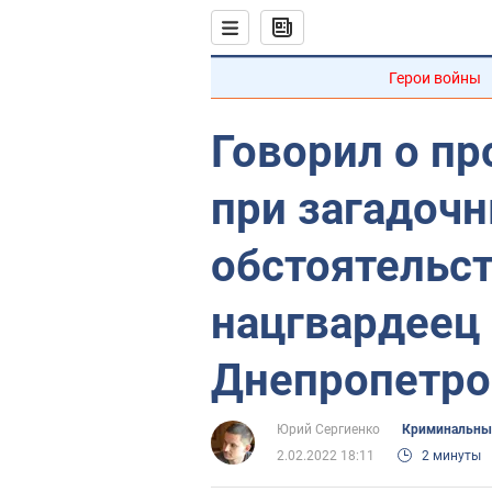
Герои войны
Говорил о пр
при загадоч
обстоятельст
нацгвардеец
Днепропетро
Юрий Сергиенко
Криминальны
2.02.2022 18:11
2 минуты