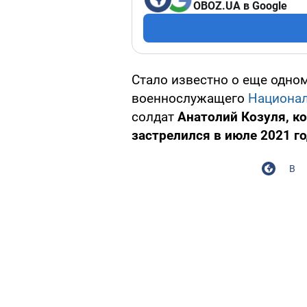
OBOZ.UA в Google
Стало известно о еще одно
военнослужащего
Национал
солдат
Анатолий Козуля, к
застрелился в июле 2021 г
В