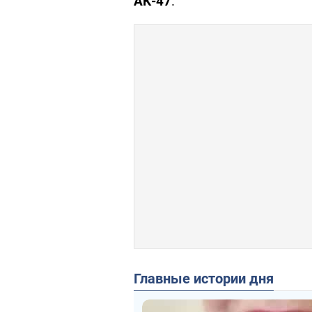
АК-47
.
Главные истории дня