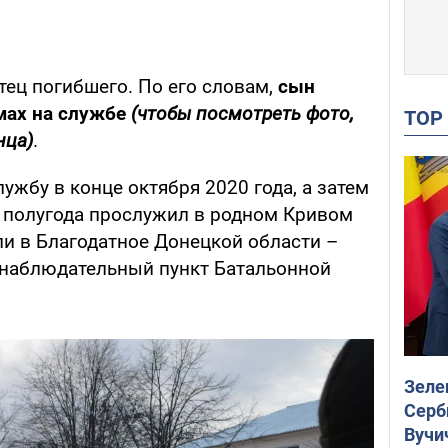
тец погибшего. По его словам,
сын
мах на службе
(чтобы посмотреть фото,
TO
нца)
.
ужбу в конце октября 2020 года, а затем
е полугода прослужил в родном Кривом
ели в Благодатное Донецкой области –
-наблюдательный пункт Батальонной
Зеле
Серб
Вучи