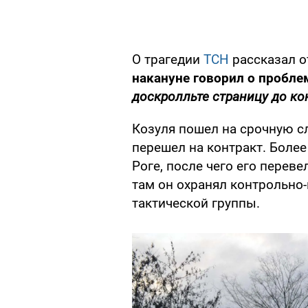
О трагедии
ТСН
рассказал о
накануне говорил о пробле
доскролльте страницу до ко
Козуля пошел на срочную сл
перешел на контракт. Боле
Роге, после чего его перев
там он охранял контрольно
тактической группы.